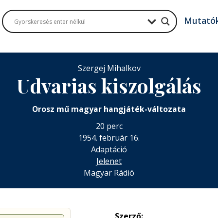
Mutató
Szergej Mihalkov
Udvarias kiszolgálás
Orosz mű magyar hangjáték-változata
20 perc
1954. február 16.
Adaptáció
Jelenet
Magyar Rádió
Szerző: