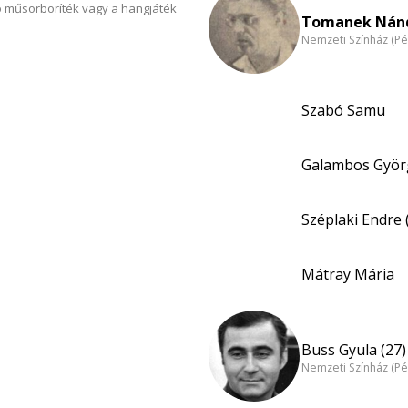
 műsorboríték vagy a hangjáték
Tomanek Nánd
Nemzeti Színház (Pé
Szabó Samu
Galambos Györg
Széplaki Endre 
Mátray Mária
Buss Gyula (27)
Nemzeti Színház (Pé