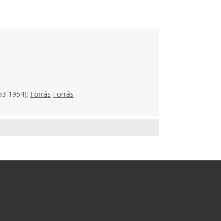
953-1954);
Forrás
Forrás