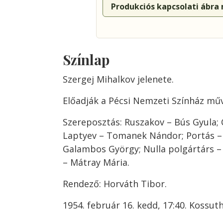
Produkciós kapcsolati ábra
Színlap
Szergej Mihalkov jelenete.
Előadják a Pécsi Nemzeti Színház műv
Szereposztás: Ruszakov – Bús Gyula; 
Laptyev – Tomanek Nándor; Portás –
Galambos György; Nulla polgártárs – 
– Mátray Mária.
Rendező: Horváth Tibor.
1954. február 16. kedd, 17:40. Kossuth