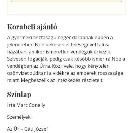
Korabeli ajánló
A gyermeki tisztaságú néger darabnak ebben a
jelenetében Noé békésen él feleségével falusi
házában, amikor ismeretlen vendégük érkezik.
Szívesen fogadják, pedig csak később ismer rá Noé a
vendégben az Úrra. Közli vele, hogy kénytelen
özönvizet zúdítani a vidékre az emberek rosszasága
miatt. Megbeszélik az intézkedés részleteit.
Színlap
Írta Marc Conelly
Személyek:
Az Úr – Gáti József