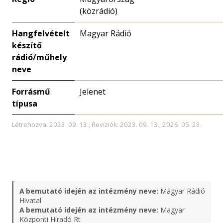
(közrádió)
Hangfelvételt
Magyar Rádió
készítő
rádió/műhely
neve
Forrásmű
Jelenet
típusa
Létrehozva: 2023. 09. 13.; Revíziók: 2023. 09. 13.; 2026. 05. 23.
A bemutató idején az intézmény neve:
Magyar Rádió
Hivatal
A bemutató idején az intézmény neve:
Magyar
Központi Hiradó Rt