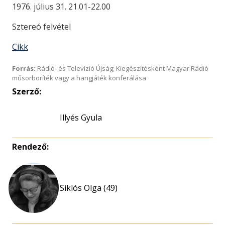
1976. július 31. 21.01-22.00
Sztereó felvétel
Cikk
Forrás:
Rádió- és Televízió Újság; Kiegészítésként Magyar Rádió
műsorboríték vagy a hangjáték konferálása
Szerző:
Illyés Gyula
Rendező:
Siklós Olga (49)