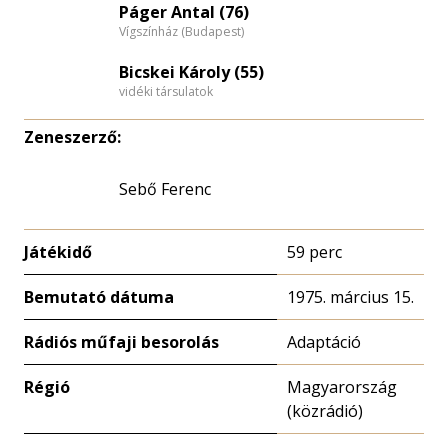
Páger Antal (76)
Vígszínház (Budapest)
Bicskei Károly (55)
vidéki társulatok
Zeneszerző:
Sebő Ferenc
Játékidő
59 perc
Bemutató dátuma
1975. március 15.
Rádiós műfaji besorolás
Adaptáció
Régió
Magyarország
(közrádió)