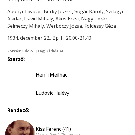
Abonyi Tivadar, Berky József, Sugár Károly, Szilágyi
Aladár, Dávid Mihály, Ákos Erzsi, Nagy Teréz,
Selmeczy Mihály, Werbőczy Józsa, Földessy Géza
1934. december 22., Bp 1., 20.00-21.40
Forrás:
Rádió Újság; Rádióélet
Szerző:
Henri Meilhac
Ludovic Halévy
Rendező:
Kiss Ferenc (41)
Magyar Rádió (Budapest)