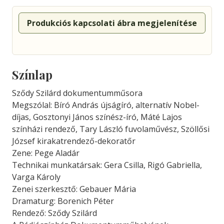
Produkciós kapcsolati ábra megjelenítése
Színlap
Sződy Szilárd dokumentumműsora
Megszólal: Bíró András újságíró, alternatív Nobel-
díjas, Gosztonyi János színész-író, Máté Lajos
színházi rendező, Tary László fuvolaművész, Szöllősi
József kirakatrendező-dekoratőr
Zene: Pege Aladár
Technikai munkatársak: Gera Csilla, Rigó Gabriella,
Varga Károly
Zenei szerkesztő: Gebauer Mária
Dramaturg: Borenich Péter
Rendező: Sződy Szilárd