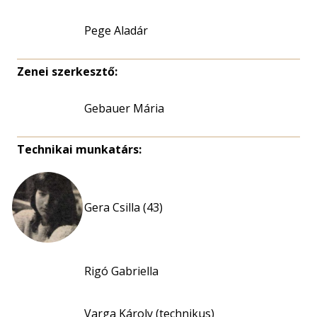
Pege Aladár
Zenei szerkesztő:
Gebauer Mária
Technikai munkatárs:
Gera Csilla (43)
Rigó Gabriella
Varga Károly (technikus)