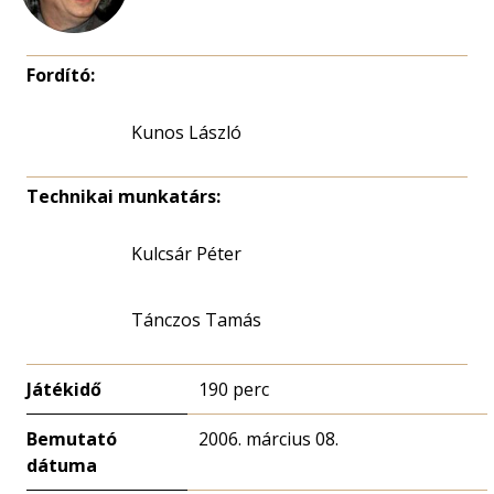
Fordító:
Kunos László
Technikai munkatárs:
Kulcsár Péter
Tánczos Tamás
Játékidő
190 perc
Bemutató
2006. március 08.
dátuma