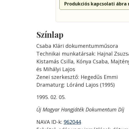
Produkciós kapcsolati ábra
Színlap
Csaba Klári dokumentumműsora
Technikai munkatársak: Hajnal Zsuzs
Kistamás Csilla, Kónya Csaba, Majtén
és Mihályi Lajos
Zenei szerkesztő: Hegedűs Emmi
Dramaturg: Lóránd Lajos (1995)
1995. 02. 05.
Új Magyar Hangjáték Dokumentum Díj
NAVA ID-k:
962044