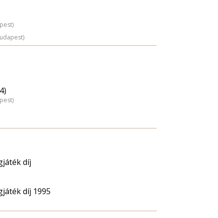
pest)
Budapest)
4)
pest)
játék díj
játék díj 1995