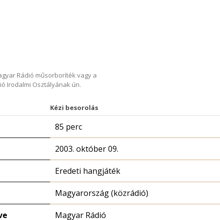
Magyar Rádió műsorboríték vagy a
ió Irodalmi Osztályának ún.
Kézi besorolás
85 perc
2003. október 09.
Eredeti hangjáték
Magyarország (közrádió)
ve
Magyar Rádió