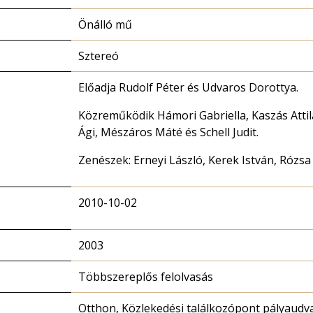
Önálló mű
Sztereó
Előadja Rudolf Péter és Udvaros Dorottya.
Közreműködik Hámori Gabriella, Kaszás Attil
Ági, Mészáros Máté és Schell Judit.
Zenészek: Erneyi László, Kerek István, Rózsa 
2010-10-02
2003
Többszereplős felolvasás
Otthon, Közlekedési találkozópont pályaudva