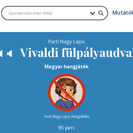
Mutató
Parti Nagy Lajos
Vivaldi fülpályaudva

🔈
Magyar hangjáték
Parti Nagy Lajos hangjátéka
85 perc