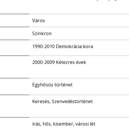
Város
Szinkron
1990-2010 Demokrácia kora
2000-2009 Kétezres évek
Egyhősös történet
Keresés, Szenvedéstörténet
írás, hős, kisember, városi lét