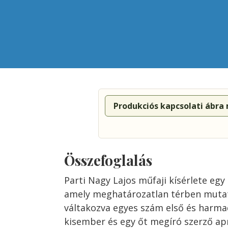
Produkciós kapcsolati ábra
Összefoglalás
Parti Nagy Lajos műfaji kísérlete egy 
amely meghatározatlan térben mutat
váltakozva egyes szám első és harma
kisember és egy őt megíró szerző ap