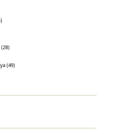
)
(28)
ya (49)