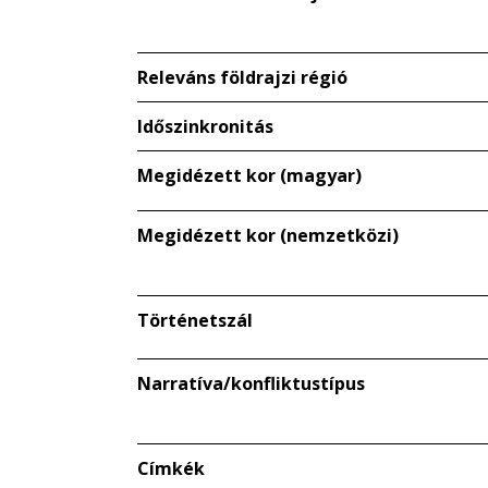
Releváns földrajzi régió
Időszinkronitás
Megidézett kor (magyar)
Megidézett kor (nemzetközi)
Történetszál
Narratíva/konfliktustípus
Címkék