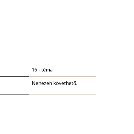
16 - téma
Nehezen követhető.