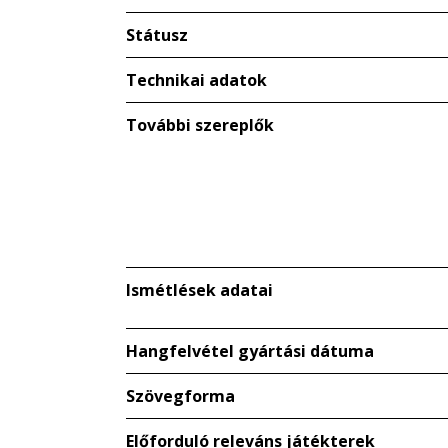
Státusz
Technikai adatok
További szereplők
Ismétlések adatai
Hangfelvétel gyártási dátuma
Szövegforma
Előforduló releváns játékterek