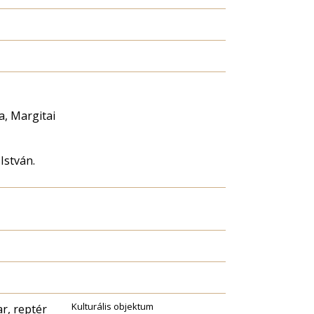
a, Margitai
István.
Kulturális objektum
r, reptér