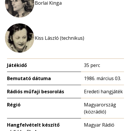
Borlai Kinga
Kiss László (technikus)
Játékidő
35 perc
Bemutató dátuma
1986. március 03.
Rádiós műfaji besorolás
Eredeti hangjáték
Régió
Magyarország
(közrádió)
Hangfelvételt készítő
Magyar Rádió