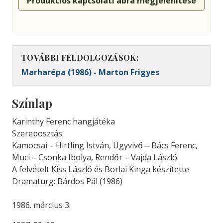
Produkciós kapcsolati ábra megjelenítése
TOVÁBBI FELDOLGOZÁSOK:
Marharépa (1986) - Marton Frigyes
Színlap
Karinthy Ferenc hangjátéka
Szereposztás:
Kamocsai – Hirtling István, Ügyvivő – Bács Ferenc,
Muci – Csonka Ibolya, Rendőr – Vajda László
A felvételt Kiss László és Borlai Kinga készítette
Dramaturg: Bárdos Pál (1986)
1986. március 3.