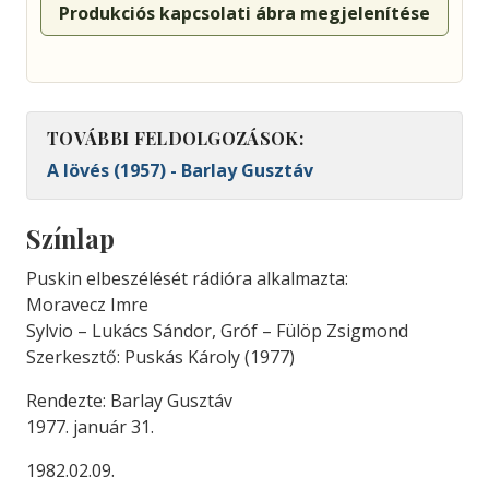
Produkciós kapcsolati ábra megjelenítése
TOVÁBBI FELDOLGOZÁSOK:
A lövés (1957) - Barlay Gusztáv
Színlap
Puskin elbeszélését rádióra alkalmazta:
Moravecz Imre
Sylvio – Lukács Sándor, Gróf – Fülöp Zsigmond
Szerkesztő: Puskás Károly (1977)
Rendezte: Barlay Gusztáv
1977. január 31.
1982.02.09.