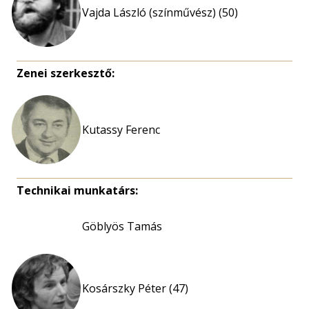
Vajda László (színművész) (50)
Zenei szerkesztő:
Kutassy Ferenc
Technikai munkatárs:
Göblyös Tamás
Kosárszky Péter (47)