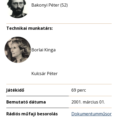
Bakonyi Péter (52)
Technikai munkatárs:
Borlai Kinga
Kulcsár Péter
Játékidő
69 perc
Bemutató dátuma
2001. március 01.
Rádiós műfaji besorolás
Dokumentumműsor