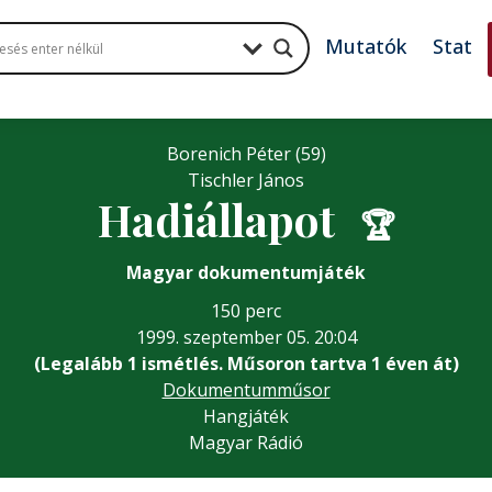
Mutatók
Stat
Borenich Péter (59)
Tischler János
Hadiállapot
🏆
Magyar dokumentumjáték
150 perc
1999. szeptember 05. 20:04
(Legalább 1 ismétlés. Műsoron tartva 1 éven át)
Dokumentumműsor
Hangjáték
Magyar Rádió