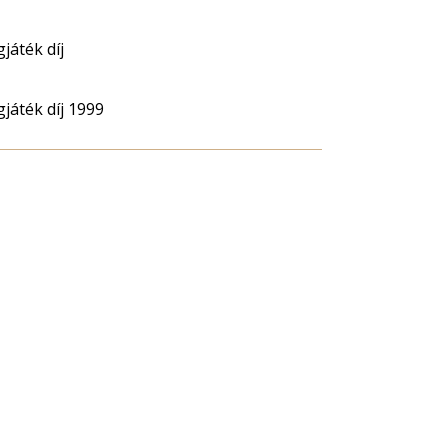
játék díj
játék díj 1999