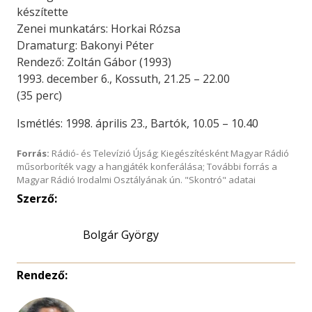
készítette
Zenei munkatárs: Horkai Rózsa
Dramaturg: Bakonyi Péter
Rendező: Zoltán Gábor (1993)
1993. december 6., Kossuth, 21.25 – 22.00
(35 perc)
Ismétlés: 1998. április 23., Bartók, 10.05 – 10.40
Forrás:
Rádió- és Televízió Újság; Kiegészítésként Magyar Rádió
műsorboríték vagy a hangjáték konferálása; További forrás a
Magyar Rádió Irodalmi Osztályának ún. "Skontró" adatai
Szerző:
Bolgár György
Rendező: