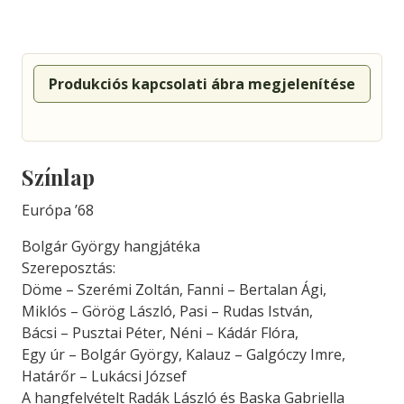
Produkciós kapcsolati ábra megjelenítése
Színlap
Európa ’68
Bolgár György hangjátéka
Szereposztás:
Döme – Szerémi Zoltán, Fanni – Bertalan Ági,
Miklós – Görög László, Pasi – Rudas István,
Bácsi – Pusztai Péter, Néni – Kádár Flóra,
Egy úr – Bolgár György, Kalauz – Galgóczy Imre,
Határőr – Lukácsi József
A hangfelvételt Radák László és Baska Gabriella