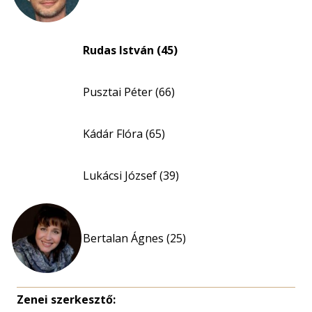
Rudas István (45)
Pusztai Péter (66)
Kádár Flóra (65)
Lukácsi József (39)
Bertalan Ágnes (25)
Zenei szerkesztő: