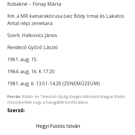
Kobakné – Fónay Márta
Km. a MR kamarakórusa (vez Bódy Irma) és Lakatos
Antal népi zenekara
Szerk. Halkovics János
Rendező Győző László
1961. aug. 15.
1964. aug. 16. K 17.20
1981. aug. 6. 13.51-14.20 (ZENEMÚZEUM)
Forrás:
Rádió- és Televízió Újság; Kiegészítésként Magyar Rádió
műsorboríték vagy a hangjáték konferálása
Szerző:
Hegyi Füstös István