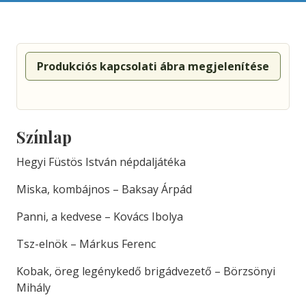
Produkciós kapcsolati ábra megjelenítése
Színlap
Hegyi Füstös István népdaljátéka
Miska, kombájnos – Baksay Árpád
Panni, a kedvese – Kovács Ibolya
Tsz-elnök – Márkus Ferenc
Kobak, öreg legénykedő brigádvezető – Börzsönyi
Mihály