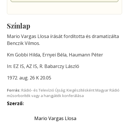
Színlap
Mario Vargas Llosa írását fordította és dramatizálta
Benczik Vilmos.
Km Gobbi Hilda, Ernyei Béla, Haumann Péter
In: EZ IS, AZ IS, R. Babarczy László
1972. aug. 26 K 20.05
Forrás:
Rádió- és Televízió Újság; Kiegészítésként Magyar Rádió
műsorboríték vagy a hangjáték konferálása
Szerző:
Mario Vargas Llosa