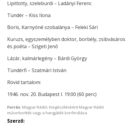
Lipitlotty, szeleburdi – Ladányi Ferenc
Tündér – Kiss Ilona
Boris, Karnyóné szobalánya – Feleki Sári
Kuruzs, egyszemélyben doktor, borbély, zsibvásáros
és poéta – Szigeti Jenő
Lázár, kalmárlegény – Bárdi György
Tündérfi – Szatmári István
Rövid tartalom:
1946. nov. 20. Budapest I. 19:00 (60 perc)
Forrás:
Magyar Rádió; Kiegészítésként Magyar Rádió
műsorboríték vagy a hangjáték konferálása
Szerző: