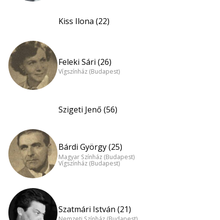
Kiss Ilona (22)
Feleki Sári (26)
Vígszínház (Budapest)
Szigeti Jenő (56)
Bárdi György (25)
Magyar Színház (Budapest)
Vígszínház (Budapest)
Szatmári István (21)
Nemzeti Színház (Budapest)