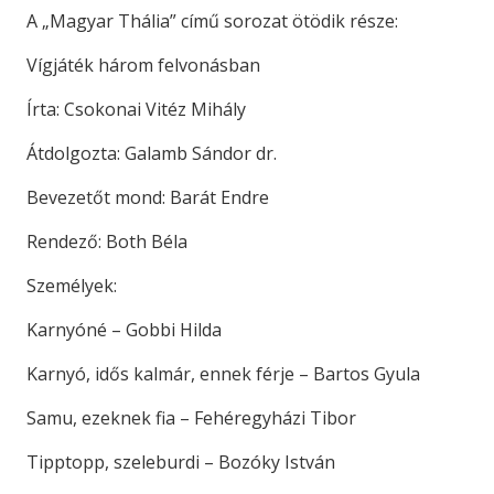
A „Magyar Thália” című sorozat ötödik része:
Vígjáték három felvonásban
Írta: Csokonai Vitéz Mihály
Átdolgozta: Galamb Sándor dr.
Bevezetőt mond: Barát Endre
Rendező: Both Béla
Személyek:
Karnyóné – Gobbi Hilda
Karnyó, idős kalmár, ennek férje – Bartos Gyula
Samu, ezeknek fia – Fehéregyházi Tibor
Tipptopp, szeleburdi – Bozóky István