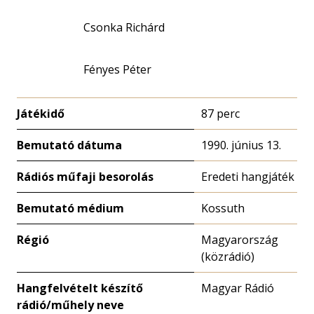
Csonka Richárd
Fényes Péter
Játékidő
87 perc
Bemutató dátuma
1990. június 13.
Rádiós műfaji besorolás
Eredeti hangjáték
Bemutató médium
Kossuth
Régió
Magyarország
(közrádió)
Hangfelvételt készítő
Magyar Rádió
rádió/műhely neve