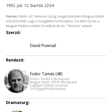
1992. júli. 12. Bartók 22:04
Forrás:
Rádió- és Televízió Újság; Kiegészítésként Magyar Rádió
műsorboríték vagy a hangjáték konferálása; További forrás a
Magyar Rádió Irodalmi Osztályának ún. "Skontró" adatai
Szerző:
David Pownall
Rendező:
Fodor Tamás (48)
Orfeo / Stúdió K (Budapest)
Magyar Rádió / MTVA (Budapest)
Szigligeti Színház (Szolnok)
Országgyűlés (Budapest)
Dramaturg: