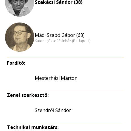
Szakácsi Sándor (38)
Mádi Szabó Gábor (68)
Katona József Színház (Budapest)
Fordító:
Mesterházi Márton
Zenei szerkesztő:
Szendrői Sándor
Technikai munkatárs: