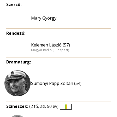
Szerző:
Mary György
Rendező:
Kelemen László (57)
Magyar Rádió (Budapest)
Dramaturg:
Sumonyi Papp Zoltán (54)
Színészek:
(2 fő, átl. 50 év)
Életkori