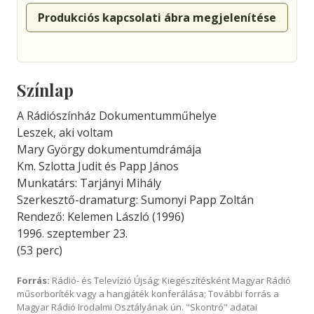
Produkciós kapcsolati ábra megjelenítése
Színlap
A Rádiószínház Dokumentumműhelye
Leszek, aki voltam
Mary György dokumentumdrámája
Km. Szlotta Judit és Papp János
Munkatárs: Tarjányi Mihály
Szerkesztő-dramaturg: Sumonyi Papp Zoltán
Rendező: Kelemen László (1996)
1996. szeptember 23.
(53 perc)
Forrás:
Rádió- és Televízió Újság; Kiegészítésként Magyar Rádió
műsorboríték vagy a hangjáték konferálása; További forrás a
Magyar Rádió Irodalmi Osztályának ún. "Skontró" adatai