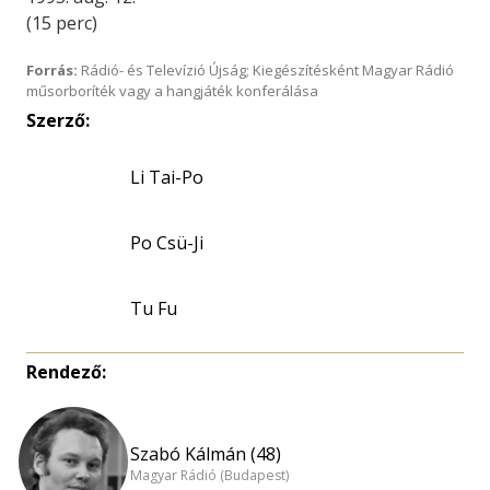
(15 perc)
Forrás:
Rádió- és Televízió Újság; Kiegészítésként Magyar Rádió
műsorboríték vagy a hangjáték konferálása
Szerző:
Li Tai-Po
Po Csü-Ji
Tu Fu
Rendező:
Szabó Kálmán (48)
Magyar Rádió (Budapest)