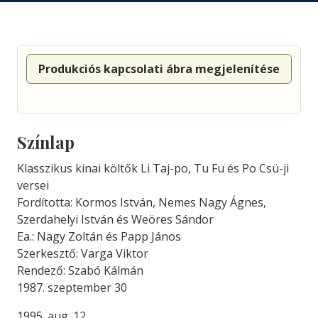
Produkciós kapcsolati ábra megjelenítése
Színlap
Klasszikus kínai költők Li Taj-po, Tu Fu és Po Csü-ji
versei
Fordította: Kormos István, Nemes Nagy Ágnes,
Szerdahelyi István és Weöres Sándor
Ea.: Nagy Zoltán és Papp János
Szerkesztő: Varga Viktor
Rendező: Szabó Kálmán
1987. szeptember 30
1995. aug. 12.