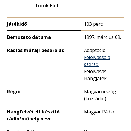
Török Etel
Játékidő
103 perc
Bemutató dátuma
1997. március 09.
Rádiós műfaji besorolás
Adaptáció
Felolvassa a
szerző
Felolvasás
Hangjáték
Régió
Magyarország
(közrádió)
Hangfelvételt készítő
Magyar Rádió
rádió/műhely neve