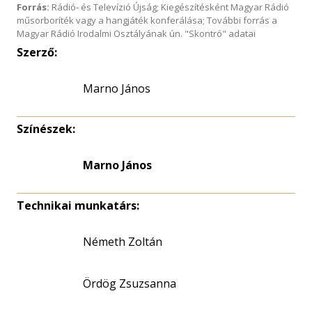
Forrás:
Rádió- és Televízió Újság; Kiegészítésként Magyar Rádió
műsorboríték vagy a hangjáték konferálása; További forrás a
Magyar Rádió Irodalmi Osztályának ún. "Skontró" adatai
Szerző:
Marno János
Színészek:
Marno János
Technikai munkatárs:
Németh Zoltán
Ördög Zsuzsanna