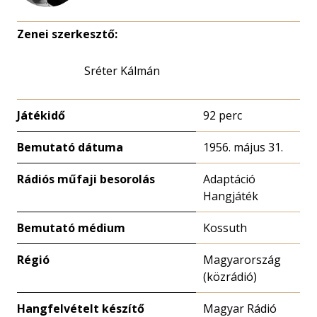
Zenei szerkesztő:
Sréter Kálmán
Játékidő
92 perc
Bemutató dátuma
1956. május 31.
Rádiós műfaji besorolás
Adaptáció
Hangjáték
Bemutató médium
Kossuth
Régió
Magyarország
(közrádió)
Hangfelvételt készítő
Magyar Rádió