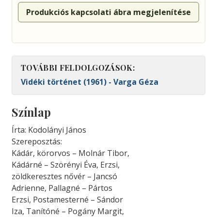
Produkciós kapcsolati ábra megjelenítése
TOVÁBBI FELDOLGOZÁSOK:
Vidéki történet (1961) - Varga Géza
Színlap
Írta: Kodolányi János
Szereposztás:
Kádár, körorvos – Molnár Tibor,
Kádárné – Szörényi Éva, Erzsi,
zöldkeresztes nővér – Jancsó
Adrienne, Pallagné – Pártos
Erzsi, Postamesterné – Sándor
Iza, Tanítóné – Pogány Margit,