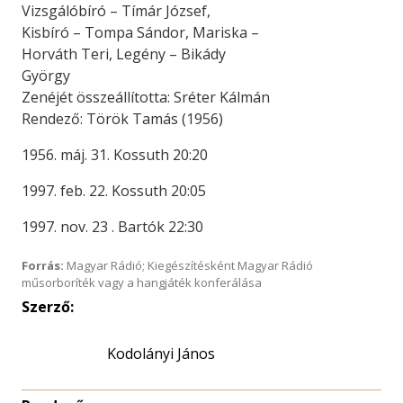
Vizsgálóbíró – Tímár József,
Kisbíró – Tompa Sándor, Mariska –
Horváth Teri, Legény – Bikády
György
Zenéjét összeállította: Sréter Kálmán
Rendező: Török Tamás (1956)
1956. máj. 31. Kossuth 20:20
1997. feb. 22. Kossuth 20:05
1997. nov. 23 . Bartók 22:30
Forrás:
Magyar Rádió; Kiegészítésként Magyar Rádió
műsorboríték vagy a hangjáték konferálása
Szerző:
Kodolányi János