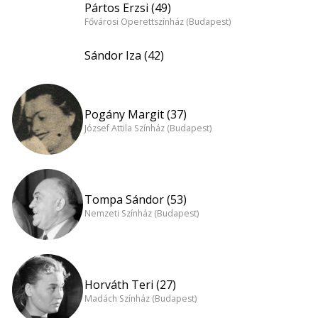
Pártos Erzsi (49)
Fővárosi Operettszínház (Budapest)
Sándor Iza (42)
Pogány Margit (37)
József Attila Színház (Budapest)
Tompa Sándor (53)
Nemzeti Színház (Budapest)
Horváth Teri (27)
Madách Színház (Budapest)