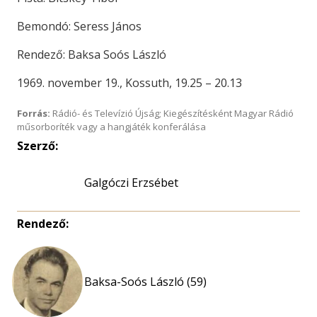
Bemondó: Seress János
Rendező: Baksa Soós László
1969. november 19., Kossuth, 19.25 – 20.13
Forrás:
Rádió- és Televízió Újság; Kiegészítésként Magyar Rádió
műsorboríték vagy a hangjáték konferálása
Szerző:
Galgóczi Erzsébet
Rendező:
Baksa-Soós László (59)