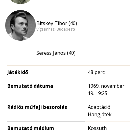
Bitskey Tibor (40)
Vígszínház (Budapest)
Seress János (49)
Játékidő
48 perc
Bemutató dátuma
1969. november
19. 19:25
Rádiós műfaji besorolás
Adaptáció
Hangjáték
Bemutató médium
Kossuth