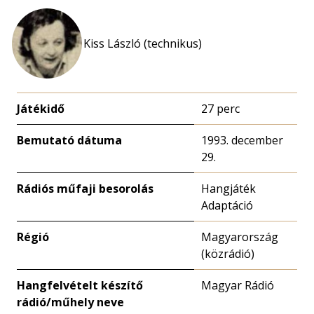
Kiss László (technikus)
Játékidő
27 perc
Bemutató dátuma
1993. december
29.
Rádiós műfaji besorolás
Hangjáték
Adaptáció
Régió
Magyarország
(közrádió)
Hangfelvételt készítő
Magyar Rádió
rádió/műhely neve