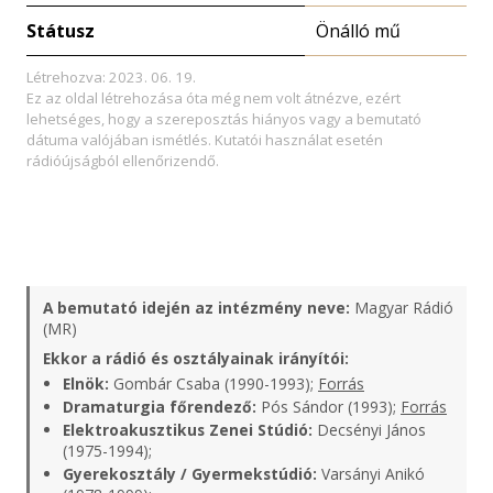
Státusz
Önálló mű
Létrehozva: 2023. 06. 19.
Ez az oldal létrehozása óta még nem volt átnézve, ezért
lehetséges, hogy a szereposztás hiányos vagy a bemutató
dátuma valójában ismétlés. Kutatói használat esetén
rádióújságból ellenőrizendő.
A bemutató idején az intézmény neve:
Magyar Rádió
(MR)
Ekkor a rádió és osztályainak irányítói:
Elnök:
Gombár Csaba (1990-1993);
Forrás
Dramaturgia főrendező:
Pós Sándor (1993);
Forrás
Elektroakusztikus Zenei Stúdió:
Decsényi János
(1975-1994);
Gyerekosztály / Gyermekstúdió:
Varsányi Anikó