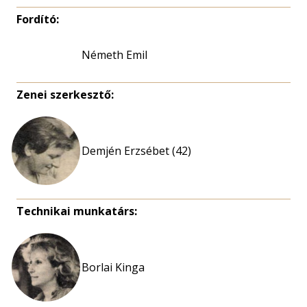
Fordító:
Németh Emil
Zenei szerkesztő:
Demjén Erzsébet (42)
Technikai munkatárs:
Borlai Kinga