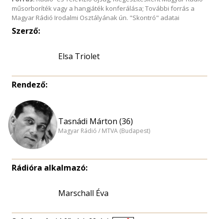
műsorboríték vagy a hangjáték konferálása; További forrás a
Magyar Rádió Irodalmi Osztályának ún. "Skontró" adatai
Szerző:
Elsa Triolet
Rendező:
Tasnádi Márton (36)
Magyar Rádió / MTVA (Budapest)
Rádióra alkalmazó:
Marschall Éva