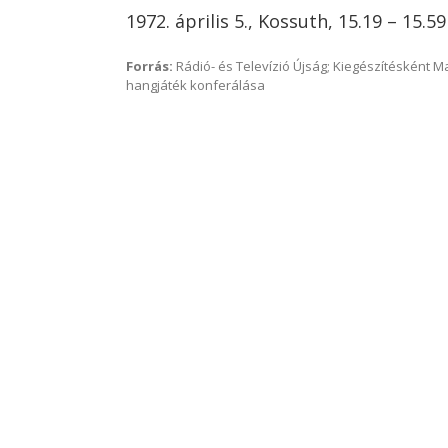
1972. április 5., Kossuth, 15.19 – 15.59
Forrás:
Rádió- és Televízió Újság; Kiegészítésként 
hangjáték konferálása