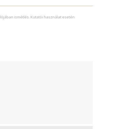
lójában ismétlés. Kutatói használat esetén