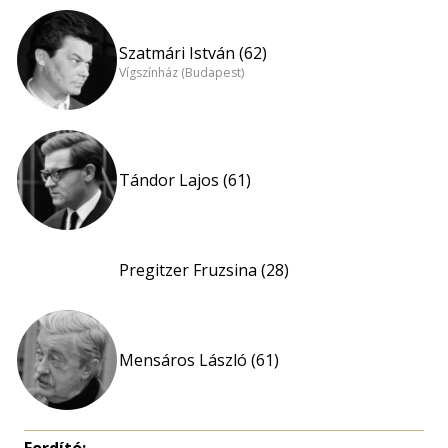
Szatmári István (62)
Vígszínház (Budapest)
Tándor Lajos (61)
Pregitzer Fruzsina (28)
Mensáros László (61)