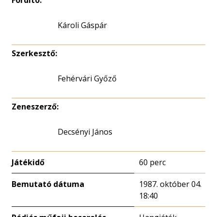
Fordító:
Károli Gáspár
Szerkesztő:
Fehérvári Győző
Zeneszerző:
Decsényi János
Játékidő
60 perc
Bemutató dátuma
1987. október 04.
18:40