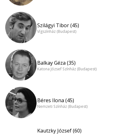
Szilágyi Tibor (45)
Vígszínház (Budapest)
Balkay Géza (35)
Katona József Színház (Budapest)
Béres Ilona (45)
Nemzeti Színház (Budapest)
Kautzky József (60)