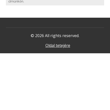
címünkön.
© 2026 All rights reserved.
Oldal tetejére