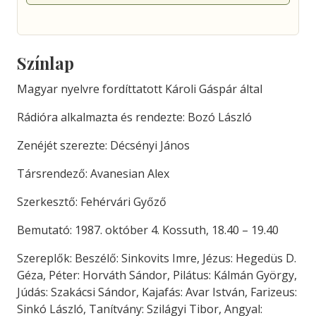
Színlap
Magyar nyelvre fordíttatott Károli Gáspár által
Rádióra alkalmazta és rendezte: Bozó László
Zenéjét szerezte: Décsényi János
Társrendező: Avanesian Alex
Szerkesztő: Fehérvári Győző
Bemutató: 1987. október 4. Kossuth, 18.40 – 19.40
Szereplők: Beszélő: Sinkovits Imre, Jézus: Hegedüs D.
Géza, Péter: Horváth Sándor, Pilátus: Kálmán György,
Júdás: Szakácsi Sándor, Kajafás: Avar István, Farizeus:
Sinkó László, Tanítvány: Szilágyi Tibor, Angyal: