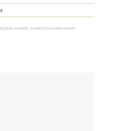
ás
lójában ismétlés. Kutatói használat esetén