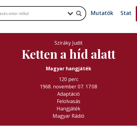
Mutatók
Stat
Sziráky Judit
Ketten a híd alatt
Magyar hangjáték
120 perc
1968. november 07. 17:08
Adaptáció
Felolvasás
Hangjáték
Magyar Rádió