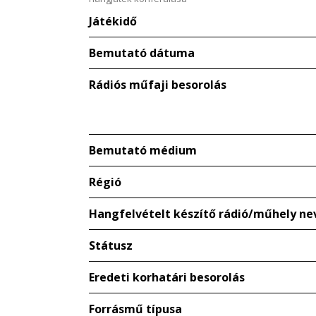
Játékidő
Bemutató dátuma
Rádiós műfaji besorolás
Bemutató médium
Régió
Hangfelvételt készítő rádió/műhely ne
Státusz
Eredeti korhatári besorolás
Forrásmű típusa