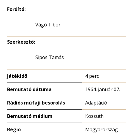
Fordító:
Vágó Tibor
Szerkesztő:
Sipos Tamás
Játékidő
4 perc
Bemutató dátuma
1964. január 07.
Rádiós műfaji besorolás
Adaptáció
Bemutató médium
Kossuth
Régió
Magyarország