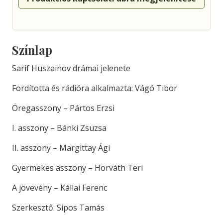
Színlap
Sarif Huszainov drámai jelenete
Fordította és rádióra alkalmazta: Vágó Tibor
Öregasszony – Pártos Erzsi
I. asszony – Bánki Zsuzsa
II. asszony – Margittay Ági
Gyermekes asszony – Horváth Teri
A jövevény – Kállai Ferenc
Szerkesztő: Sipos Tamás