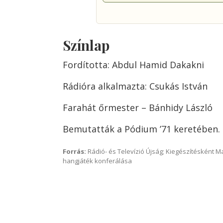
Színlap
Fordította: Abdul Hamid Dakakni
Rádióra alkalmazta: Csukás István
Farahát őrmester – Bánhidy László
Bemutatták a Pódium ’71 keretében.
Forrás:
Rádió- és Televízió Újság; Kiegészítésként 
hangjáték konferálása