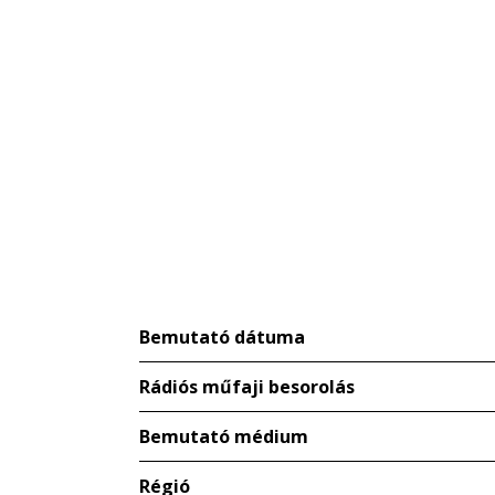
Bemutató dátuma
Rádiós műfaji besorolás
Bemutató médium
Régió