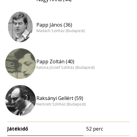
Papp János (36)
Madách Színház (Budapest)
Papp Zoltán (40)
Katona József Színház (Budapest)
Raksányi Gellért (59)
Nemzeti Színház (Budapest)
Játékidő
52 perc