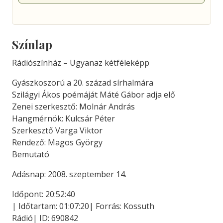
Színlap
Rádiószínház – Ugyanaz kétféleképp
Gyászkoszorú a 20. század sírhalmára
Szilágyi Ákos poémáját Máté Gábor adja elő
Zenei szerkesztő: Molnár András
Hangmérnök: Kulcsár Péter
Szerkesztő Varga Viktor
Rendező: Magos György
Bemutató
Adásnap: 2008. szeptember 14.
Időpont: 20:52:40
| Időtartam: 01:07:20| Forrás: Kossuth
Rádió| ID: 690842