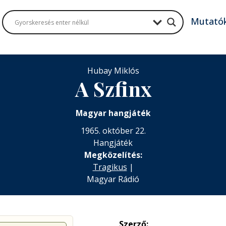
Mutató
Hubay Miklós
A Szfinx
Magyar hangjáték
1965. október 22.
Hangjáték
Megközelítés:
Tragikus
|
Magyar Rádió
Szerző: