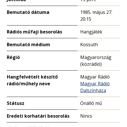
Bemutató dátuma
1985. május 27.
20:15
Rádiós műfaji besorolás
Hangjáték
Bemutató médium
Kossuth
Régió
Magyarország
(közrádió)
Hangfelvételt készítő
Magyar Rádió
rádió/műhely neve
Magyar Rádió
Dalszínháza
Státusz
Önálló mű
Eredeti korhatári besorolás
Nincs