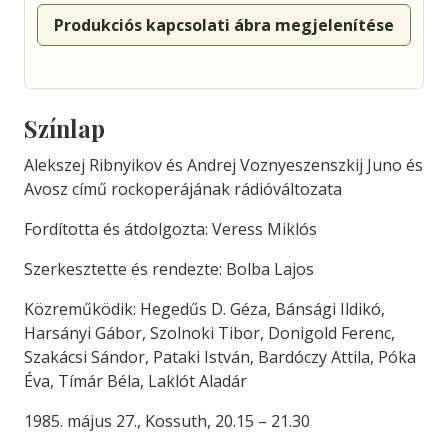
Produkciós kapcsolati ábra megjelenítése
Színlap
Alekszej Ribnyikov és Andrej Voznyeszenszkij Juno és
Avosz című rockoperájának rádióváltozata
Fordította és átdolgozta: Veress Miklós
Szerkesztette és rendezte: Bolba Lajos
Közreműködik: Hegedűs D. Géza, Bánsági Ildikó,
Harsányi Gábor, Szolnoki Tibor, Donigold Ferenc,
Szakácsi Sándor, Pataki István, Bardóczy Attila, Póka
Éva, Tímár Béla, Laklót Aladár
1985. május 27., Kossuth, 20.15 – 21.30