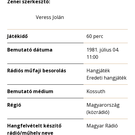
Zenei szerkesztő:
Veress Jolán
Játékidő
60 perc
Bemutató dátuma
1981. július 04.
11:00
Rádiós műfaji besorolás
Hangjáték
Eredeti hangjáték
Bemutató médium
Kossuth
Régió
Magyarország
(közrádió)
Hangfelvételt készítő
Magyar Rádió
rádió/műhely neve