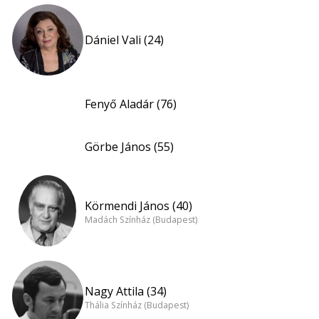
Dániel Vali (24)
Fenyő Aladár (76)
Görbe János (55)
Körmendi János (40)
Madách Színház (Budapest)
Nagy Attila (34)
Thália Színház (Budapest)