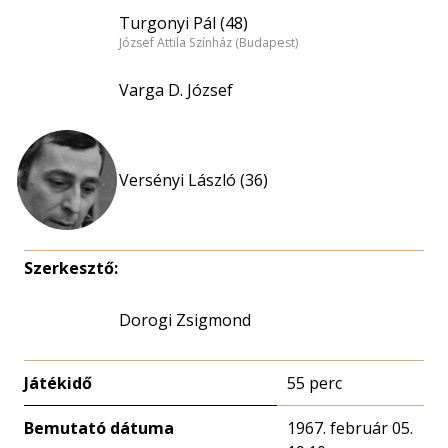
Turgonyi Pál (48)
József Attila Színház (Budapest)
Varga D. József
Versényi László (36)
Szerkesztő:
Dorogi Zsigmond
Játékidő
55 perc
Bemutató dátuma
1967. február 05.