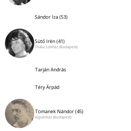
Sándor Iza (53)
Sütő Irén (41)
Thália Színház (Budapest)
Tarján András
Téry Árpád
Tomanek Nándor (45)
Vígszínház (Budapest)