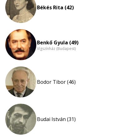
Békés Rita (42)
Benkő Gyula (49)
Vígszínház (Budapest)
Bodor Tibor (46)
Budai István (31)