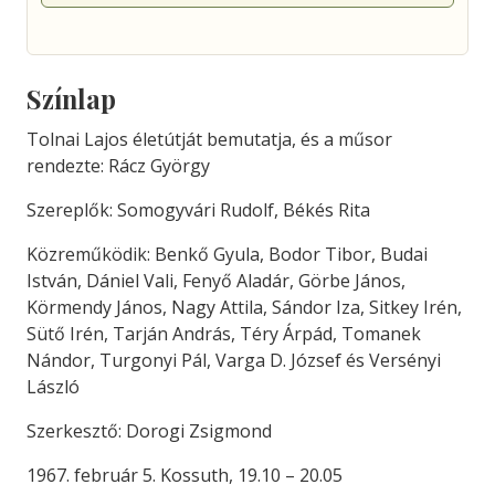
Színlap
Tolnai Lajos életútját bemutatja, és a műsor
rendezte: Rácz György
Szereplők: Somogyvári Rudolf, Békés Rita
Közreműködik: Benkő Gyula, Bodor Tibor, Budai
István, Dániel Vali, Fenyő Aladár, Görbe János,
Körmendy János, Nagy Attila, Sándor Iza, Sitkey Irén,
Sütő Irén, Tarján András, Téry Árpád, Tomanek
Nándor, Turgonyi Pál, Varga D. József és Versényi
László
Szerkesztő: Dorogi Zsigmond
1967. február 5. Kossuth, 19.10 – 20.05