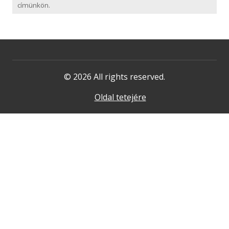
címünkön.
© 2026 All rights reserved.
Oldal tetejére