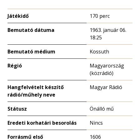
Játékidő
170 perc
Bemutató dátuma
1963. január 06.
18:25
Bemutató médium
Kossuth
Régió
Magyarország
(közrádió)
Hangfelvételt készítő
Magyar Rádió
rádió/műhely neve
Státusz
Önálló mű
Eredeti korhatári besorolás
Nincs
Forrásmű első
1606