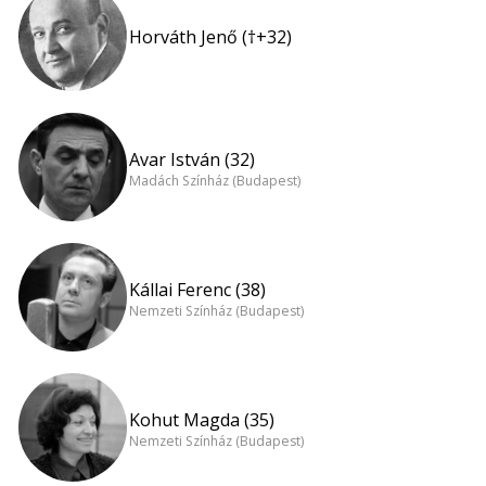
Horváth Jenő (†+32)
Avar István (32)
Madách Színház (Budapest)
Kállai Ferenc (38)
Nemzeti Színház (Budapest)
Kohut Magda (35)
Nemzeti Színház (Budapest)