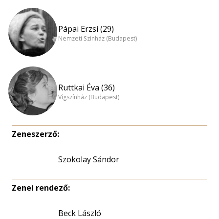
Pápai Erzsi (29)
Nemzeti Színház (Budapest)
Ruttkai Éva (36)
Vígszínház (Budapest)
Zeneszerző:
Szokolay Sándor
Zenei rendező:
Beck László