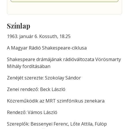
Színlap
1963. január 6. Kossuth, 18.25
A Magyar Rádió Shakespeare-ciklusa
Shakespeare drámájának rádióváltozata Vörösmarty
Mihály fordításában
Zenéjét szerezte: Szokolay Sándor
Zenei rendező: Beck László
Közreműködik az MRT szimfónikus zenekara
Rendező: Vámos László
Szereplők: Bessenyei Ferenc, Lőte Attila, Fülöp