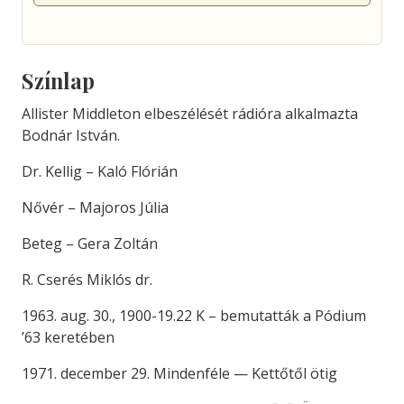
Színlap
Allister Middleton elbeszélését rádióra alkalmazta
Bodnár István.
Dr. Kellig – Kaló Flórián
Nővér – Majoros Júlia
Beteg – Gera Zoltán
R. Cserés Miklós dr.
1963. aug. 30., 1900-19.22 K – bemutatták a Pódium
’63 keretében
1971. december 29. Mindenféle — Kettőtől ötig