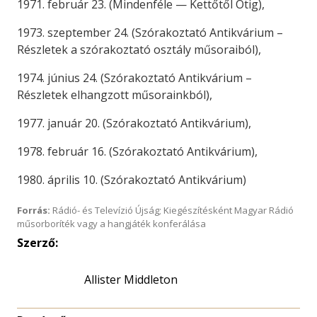
1971. február 23. (Mindenféle — Kettőtől Ötig),
1973. szeptember 24. (Szórakoztató Antikvárium –
Részletek a szórakoztató osztály műsoraiból),
1974. június 24. (Szórakoztató Antikvárium –
Részletek elhangzott műsorainkból),
1977. január 20. (Szórakoztató Antikvárium),
1978. február 16. (Szórakoztató Antikvárium),
1980. április 10. (Szórakoztató Antikvárium)
Forrás:
Rádió- és Televízió Újság; Kiegészítésként Magyar Rádió
műsorboríték vagy a hangjáték konferálása
Szerző:
Allister Middleton