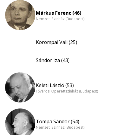
Márkus Ferenc (46)
Nemzeti Színház (Budapest)
Korompai Vali (25)
Sándor Iza (43)
Keleti László (53)
Fővárosi Operettszínház (Budapest)
Tompa Sándor (54)
Nemzeti Színház (Budapest)