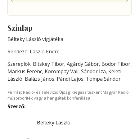
Színlap
Bélteky László vígjátéka
Rendező: László Endre
Szereplők: Bitskey Tibor, Agárdy Gábor, Bodor Tibor,
Márkus Ferenc, Korompay Vali, Sándor Iza, Keleti
László, Balázs János, Pándi Lajos, Tompa Sándor
Forrás:
Rádió- és Televízió Újság; Kiegészítésként Magyar Rádió
műsorboríték vagy a hangjáték konferálása
Szerző:
Bélteky László