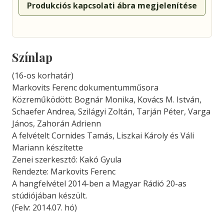
Produkciós kapcsolati ábra megjelenítése
Színlap
(16-os korhatár)
Markovits Ferenc dokumentumműsora
Közreműködött: Bognár Monika, Kovács M. István,
Schaefer Andrea, Szilágyi Zoltán, Tarján Péter, Varga
János, Zahorán Adrienn
A felvételt Cornides Tamás, Liszkai Károly és Váli
Mariann készítette
Zenei szerkesztő: Kakó Gyula
Rendezte: Markovits Ferenc
A hangfelvétel 2014-ben a Magyar Rádió 20-as
stúdiójában készült.
(Felv: 2014.07. hó)