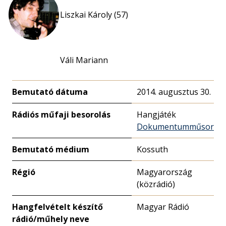
Liszkai Károly (57)
Váli Mariann
Bemutató dátuma
2014. augusztus 30.
Rádiós műfaji besorolás
Hangjáték
Dokumentumműsor
Bemutató médium
Kossuth
Régió
Magyarország
(közrádió)
Hangfelvételt készítő
Magyar Rádió
rádió/műhely neve