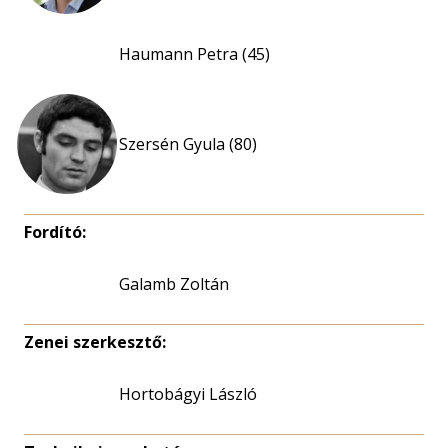
Haumann Petra (45)
Szersén Gyula (80)
Fordító:
Galamb Zoltán
Zenei szerkesztő:
Hortobágyi László