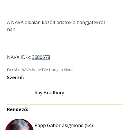
A NAVA oldalán közölt adatok a hangjátékról:
nan
NAVA ID-k:
3680678
Forrás:
NAVA.hu; MTVA Hangarchívum
Szerző:
Ray Bradbury
Rendező:
Papp Gábor Zsigmond (54)