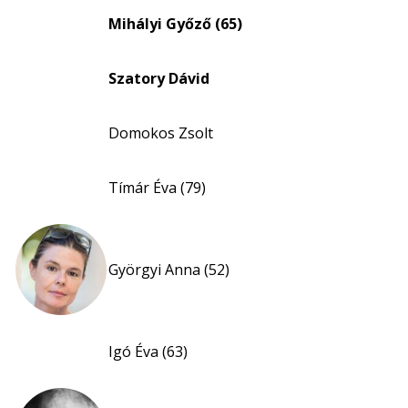
Mihályi Győző (65)
Szatory Dávid
Domokos Zsolt
Tímár Éva (79)
Györgyi Anna (52)
Igó Éva (63)