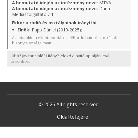
A bemutató idején az intézmény neve:
MTVA
A bemutató idején az intézmény neve:
Duna
Médiaszolgáltató Zrt.
Ekkor a rádió és osztályainak irányítói:
Elnök:
Papp Dániel (2019-2025);
Az adatokban ellentmondások előfordulhatnak a források
bizonytalansága miatt.
Hiba? Javítanivaló? Hiány? Jelezd a nyitólap alján levő
címünkön.
© 2026 All rights reserved.
Oldal tetejére