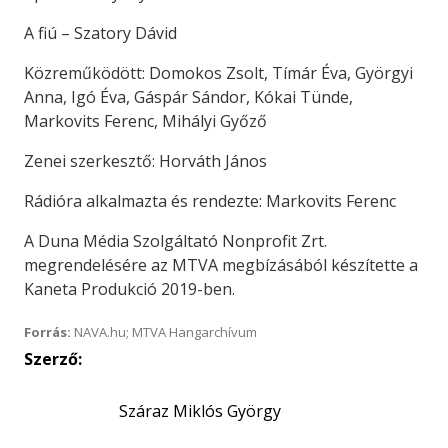
A fiú – Szatory Dávid
Közreműködött: Domokos Zsolt, Tímár Éva, Györgyi
Anna, Igó Éva, Gáspár Sándor, Kókai Tünde,
Markovits Ferenc, Mihályi Győző
Zenei szerkesztő: Horváth János
Rádióra alkalmazta és rendezte: Markovits Ferenc
A Duna Média Szolgáltató Nonprofit Zrt.
megrendelésére az MTVA megbízásából készítette a
Kaneta Produkció 2019-ben.
Forrás:
NAVA.hu; MTVA Hangarchívum
Szerző:
Száraz Miklós György