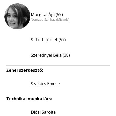
Margitai Ági (59)
Nemzeti Színház (Miskolc)
S. Tóth József (57)
Szerednyei Béla (38)
Zenei szerkesztő:
Szakács Emese
Technikai munkatárs:
Diósi Sarolta