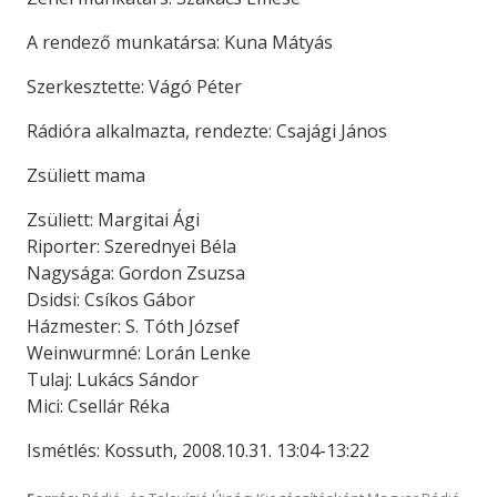
A rendező munkatársa: Kuna Mátyás
Szerkesztette: Vágó Péter
Rádióra alkalmazta, rendezte: Csajági János
Zsüliett mama
Zsüliett: Margitai Ági
Riporter: Szerednyei Béla
Nagysága: Gordon Zsuzsa
Dsidsi: Csíkos Gábor
Házmester: S. Tóth József
Weinwurmné: Lorán Lenke
Tulaj: Lukács Sándor
Mici: Csellár Réka
Ismétlés: Kossuth, 2008.10.31. 13:04-13:22