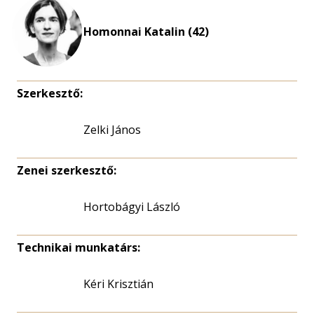
Homonnai Katalin (42)
Szerkesztő:
Zelki János
Zenei szerkesztő:
Hortobágyi László
Technikai munkatárs:
Kéri Krisztián