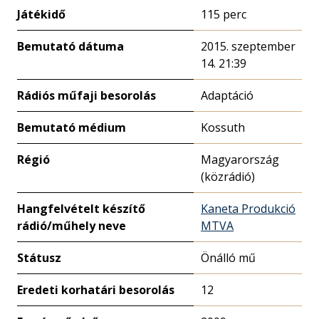
Játékidő
115 perc
Bemutató dátuma
2015. szeptember
14. 21:39
Rádiós műfaji besorolás
Adaptáció
Bemutató médium
Kossuth
Régió
Magyarország
(közrádió)
Hangfelvételt készítő
Kaneta Produkció
rádió/műhely neve
MTVA
Státusz
Önálló mű
Eredeti korhatári besorolás
12