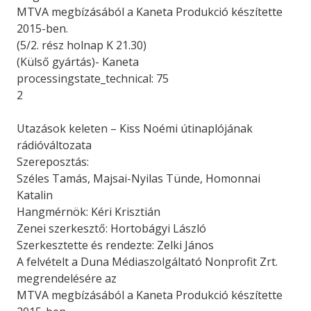
MTVA megbízásából a Kaneta Produkció készítette
2015-ben.
(5/2. rész holnap K 21.30)
(Külső gyártás)- Kaneta
processingstate_technical: 75
2
Utazások keleten – Kiss Noémi útinaplójának
rádióváltozata
Szereposztás:
Széles Tamás, Majsai-Nyilas Tünde, Homonnai
Katalin
Hangmérnök: Kéri Krisztián
Zenei szerkesztő: Hortobágyi László
Szerkesztette és rendezte: Zelki János
A felvételt a Duna Médiaszolgáltató Nonprofit Zrt.
megrendelésére az
MTVA megbízásából a Kaneta Produkció készítette