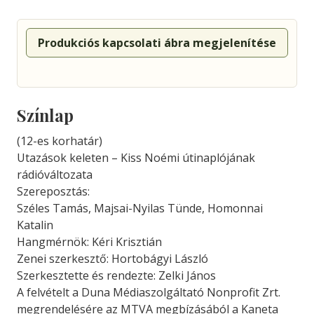
Produkciós kapcsolati ábra megjelenítése
Színlap
(12-es korhatár)
Utazások keleten – Kiss Noémi útinaplójának
rádióváltozata
Szereposztás:
Széles Tamás, Majsai-Nyilas Tünde, Homonnai
Katalin
Hangmérnök: Kéri Krisztián
Zenei szerkesztő: Hortobágyi László
Szerkesztette és rendezte: Zelki János
A felvételt a Duna Médiaszolgáltató Nonprofit Zrt.
megrendelésére az MTVA megbízásából a Kaneta