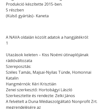
Produkció készítette 2015-ben.
5 részben
(Külső gyártás)- Kaneta
A NAVA oldalán közölt adatok a hangjátékról:
1
Utazások keleten – Kiss Noémi útinaplójának
rádióváltozata
Szereposztás:
Széles Tamás, Majsai-Nyilas Tünde, Homonnai
Katalin
Hangmérnök: Kéri Krisztián
Zenei szerkesztő: Hortobágyi László
Szerkesztette és rendezte: Zelki János
A felvételt a Duna Médiaszolgáltató Nonprofit Zrt.
megrendelésére az