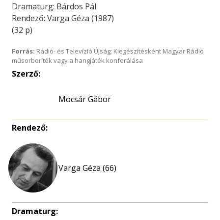
Dramaturg: Bárdos Pál
Rendező: Varga Géza (1987)
(32 p)
Forrás:
Rádió- és Televízió Újság; Kiegészítésként Magyar Rádió
műsorboríték vagy a hangjáték konferálása
Szerző:
Mocsár Gábor
Rendező:
Varga Géza (66)
Dramaturg: