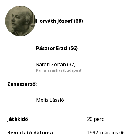
Horváth József (68)
Pásztor Erzsi (56)
Rátóti Zoltán (32)
Kamaraszínház (Budapest)
Zeneszerző:
Melis László
Játékidő
20 perc
Bemutató dátuma
1992. március 06.