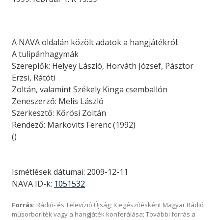
A NAVA oldalán közölt adatok a hangjátékról:
A tulipánhagymák
Szereplők: Helyey László, Horváth József, Pásztor
Erzsi, Rátóti
Zoltán, valamint Székely Kinga csemballón
Zeneszerző: Melis László
Szerkesztő: Kőrösi Zoltán
Rendező: Markovits Ferenc (1992)
()
Ismétlések dátumai: 2009-12-11
NAVA ID-k:
1051532
Forrás:
Rádió- és Televízió Újság; Kiegészítésként Magyar Rádió
műsorboríték vagy a hangjáték konferálása; További forrás a