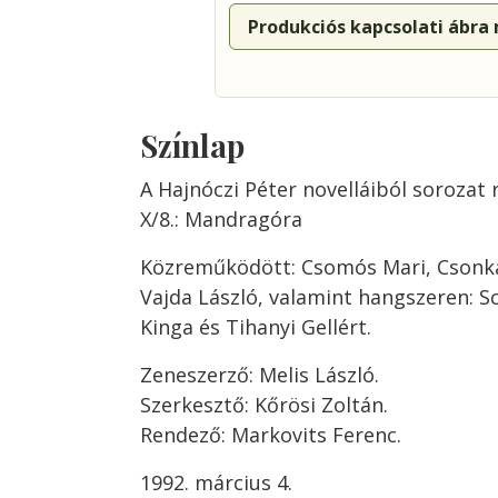
Produkciós kapcsolati ábra
Színlap
A Hajnóczi Péter novelláiból sorozat 
X/8.: Mandragóra
Közreműködött: Csomós Mari, Csonka 
Vajda László, valamint hangszeren: S
Kinga és Tihanyi Gellért.
Zeneszerző: Melis László.
Szerkesztő: Kőrösi Zoltán.
Rendező: Markovits Ferenc.
1992. március 4.