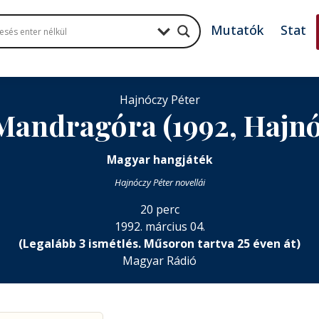
Mutatók
Stat
Hajnóczy Péter
andragóra (1992, Hajnó
Magyar hangjáték
Hajnóczy Péter novellái
20 perc
1992. március 04.
(Legalább 3 ismétlés. Műsoron tartva 25 éven át)
Magyar Rádió