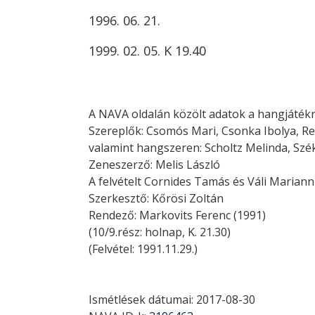
1996. 06. 21.
1999. 02. 05. K 19.40
A NAVA oldalán közölt adatok a hangjátékr
Szereplők: Csomós Mari, Csonka Ibolya, Re
valamint hangszeren: Scholtz Melinda, Szék
Zeneszerző: Melis László
A felvételt Cornides Tamás és Váli Mariann
Szerkesztő: Kőrösi Zoltán
Rendező: Markovits Ferenc (1991)
(10/9.rész: holnap, K. 21.30)
(Felvétel: 1991.11.29.)
Ismétlések dátumai: 2017-08-30