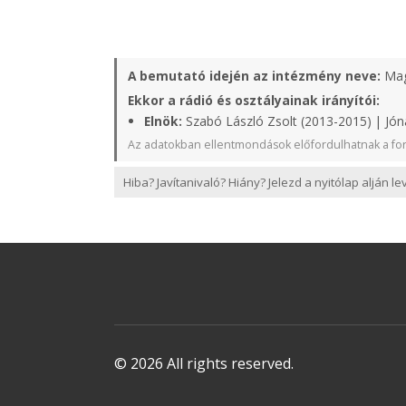
A bemutató idején az intézmény neve:
Mag
Ekkor a rádió és osztályainak irányítói:
Elnök:
Szabó László Zsolt (2013-2015) | Jón
Az adatokban ellentmondások előfordulhatnak a for
Hiba? Javítanivaló? Hiány? Jelezd a nyitólap alján l
© 2026 All rights reserved.