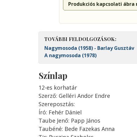
Produkciós kapcsolati ábra
TOVÁBBI FELDOLGOZÁSOK:
Nagymosoda (1958) - Barlay Gusztáv
A nagymosoda (1978)
Színlap
12-es korhatár
Szerző: Gelléri Andor Endre
Szereposztás:
Író: Fehér Dániel
Taube Jenő: Papp János
Taubéné: Bede Fazekas Anna