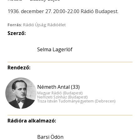
1936. december 27. 20:00-22.00 Rádió Budapest.
Forrás:
Rádió Újság; Rádióélet
Szerző:
Selma Lagerlöf
Rendező:
Németh Antal (33)
Magyar Rádió (Budapest)
Nemzeti Színház (Budapest)
Tisza István Tudományegyetem (Debrecen)
Rádióra alkalmazó:
Barsi Ödön