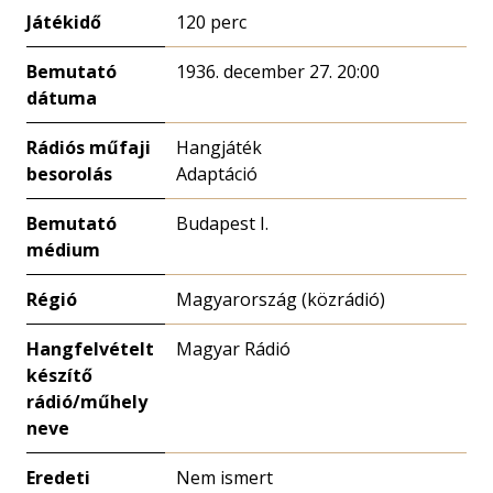
Játékidő
120 perc
Bemutató
1936. december 27. 20:00
dátuma
Rádiós műfaji
Hangjáték
besorolás
Adaptáció
Bemutató
Budapest I.
médium
Régió
Magyarország (közrádió)
Hangfelvételt
Magyar Rádió
készítő
rádió/műhely
neve
Eredeti
Nem ismert