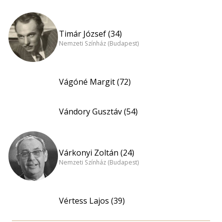
Timár József (34)
Nemzeti Színház (Budapest)
Vágóné Margit (72)
Vándory Gusztáv (54)
Várkonyi Zoltán (24)
Nemzeti Színház (Budapest)
Vértess Lajos (39)