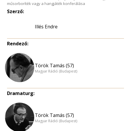
műsorboríték vagy a hangjáték konferálása
Szerző:
Illés Endre
Rendező:
Török Tamás (57)
Magyar Rádió (Budapest)
Dramaturg:
Török Tamás (57)
Magyar Rádió (Budapest)