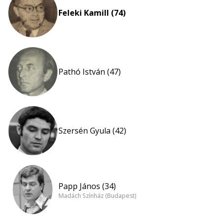
Feleki Kamill (74)
Pathó István (47)
Szersén Gyula (42)
Papp János (34)
Madách Színház (Budapest)