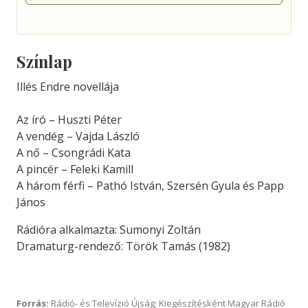
Színlap
Illés Endre novellája
Az író – Huszti Péter
A vendég – Vajda László
A nő – Csongrádi Kata
A pincér – Feleki Kamill
A három férfi – Pathó István, Szersén Gyula és Papp
János
Rádióra alkalmazta: Sumonyi Zoltán
Dramaturg-rendező: Török Tamás (1982)
Forrás:
Rádió- és Televízió Újság; Kiegészítésként Magyar Rádió