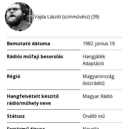
Vajda László (színművész) (39)
Bemutató dátuma
1982. június 19.
Rádiós műfaji besorolás
Hangjáték
Adaptáció
Régió
Magyarország
(közrádió)
Hangfelvételt készítő
Magyar Rádió
rádió/műhely neve
Státusz
Önálló mű