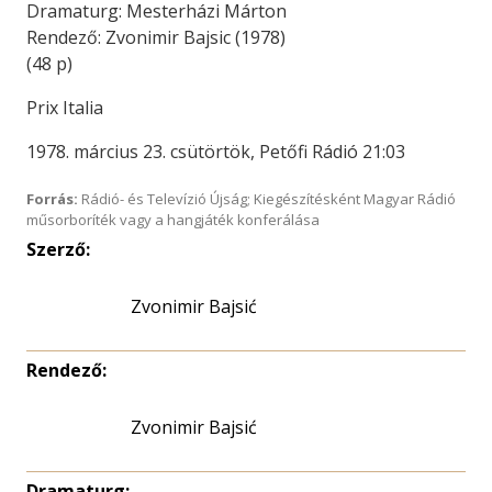
Dramaturg: Mesterházi Márton
Rendező: Zvonimir Bajsic (1978)
(48 p)
Prix Italia
1978. március 23. csütörtök, Petőfi Rádió 21:03
Forrás:
Rádió- és Televízió Újság; Kiegészítésként Magyar Rádió
műsorboríték vagy a hangjáték konferálása
Szerző:
Zvonimir Bajsić
Rendező:
Zvonimir Bajsić
Dramaturg: