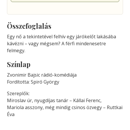
Összefoglalás
Egy nő a tekintetével felhív egy járókelőt lakásába
kávézni – vagy mégsem? A férfi mindenesetre
felmegy.
Színlap
Zvonimir Bajsic rádió-komédiája
Fordította: Spiró György
Szereplők:
Miroslav úr, nyugdíjas tanár – Kállai Ferenc,
Mariola asszony, még mindig csinos özvegy – Ruttkai
Éva